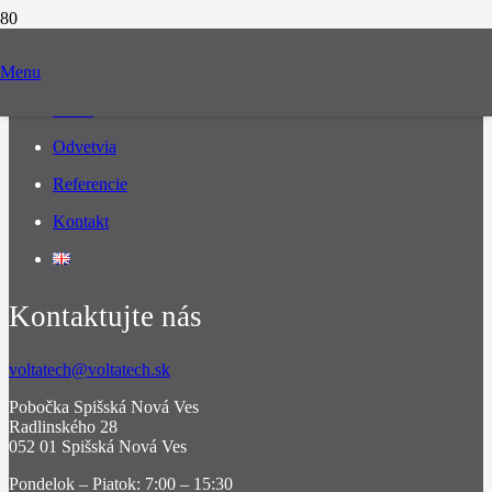
Navigácia
Menu
O nás
Odvetvia
Referencie
Kontakt
Kontaktujte nás
voltatech@voltatech.sk
Pobočka Spišská Nová Ves
Radlinského 28
052 01 Spišská Nová Ves
Pondelok – Piatok: 7:00 – 15:30